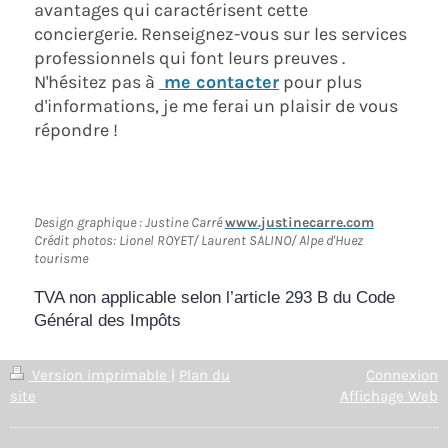
avantages qui caractérisent cette
conciergerie. Renseignez-vous sur les services
professionnels qui font leurs preuves .
N'hésitez pas à
me contacter
pour plus
d'informations, je me ferai un plaisir de vous
répondre !
Design graphique : Justine Carré
www.justinecarre.com
Crédit photos: Lionel ROYET/ Laurent SALINO/ Alpe d'Huez
tourisme
TVA non applicable selon l’article 293 B du Code
Général des Impôts
Version imprimable
|
Plan du
Connexion
site
Affichage Web